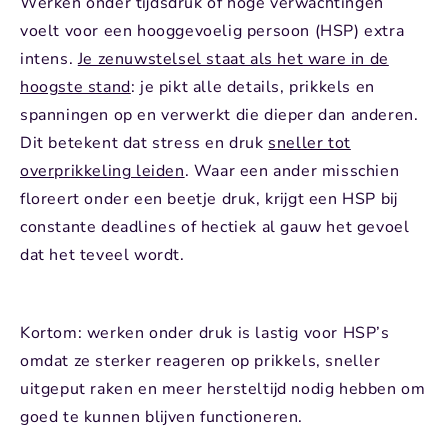
Werken onder tijdsdruk of hoge verwachtingen
voelt voor een hooggevoelig persoon (HSP) extra
intens.
Je zenuwstelsel staat als het ware in de
hoogste stand
: je pikt alle details, prikkels en
spanningen op en verwerkt die dieper dan anderen.
Dit betekent dat stress en druk
sneller tot
overprikkeling leiden
. Waar een ander misschien
floreert onder een beetje druk, krijgt een HSP bij
constante deadlines of hectiek al gauw het gevoel
dat het teveel wordt.
Kortom: werken onder druk is lastig voor HSP’s
omdat ze sterker reageren op prikkels, sneller
uitgeput raken en meer hersteltijd nodig hebben om
goed te kunnen blijven functioneren.