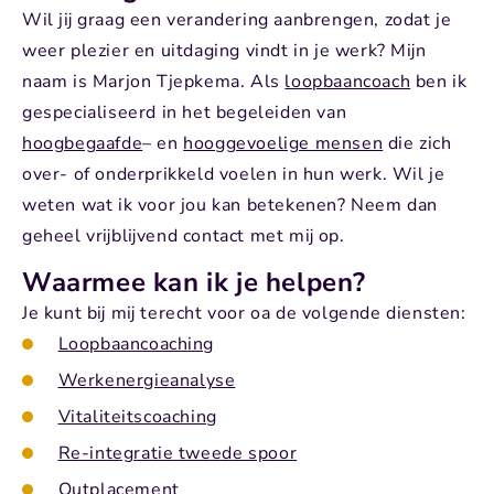
Wil jij graag een verandering aanbrengen, zodat je
weer plezier en uitdaging vindt in je werk? Mijn
naam is Marjon Tjepkema. Als
loopbaancoach
ben ik
gespecialiseerd in het begeleiden van
hoogbegaafde
– en
hooggevoelige mensen
die zich
over- of onderprikkeld
voelen in hun werk. Wil je
weten wat ik voor jou kan betekenen? Neem dan
geheel vrijblijvend contact met mij op.
Waarmee kan ik je helpen?
Je kunt bij mij terecht voor oa de volgende diensten:
Loopbaancoaching
Werkenergieanalyse
Vitaliteitscoaching
Re-integratie tweede spoor
Outplacement