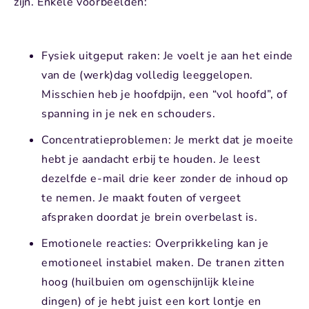
zijn. Enkele voorbeelden:
Fysiek uitgeput raken
: Je voelt je aan het einde
van de (werk)dag volledig leeggelopen.
Misschien heb je hoofdpijn, een “vol hoofd”, of
spanning in je nek en schouders.
Concentratieproblemen: Je merkt dat je moeite
hebt je aandacht erbij te houden. Je leest
dezelfde e-mail drie keer zonder de inhoud op
te nemen. Je maakt fouten of vergeet
afspraken doordat je brein overbelast is.
Emotionele reacties: Overprikkeling kan je
emotioneel instabiel maken. De tranen zitten
hoog (huilbuien om ogenschijnlijk kleine
dingen) of je hebt juist een kort lontje en