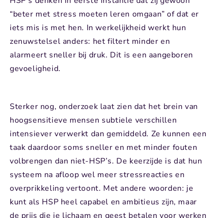
HSP’s denken in eerste instantie dat zij gewoon
“beter met stress moeten leren omgaan” of dat er
iets mis is met hen. In werkelijkheid werkt hun
zenuwstelsel anders: het filtert minder en
alarmeert sneller bij druk. Dit is een aangeboren
gevoeligheid.
Sterker nog, onderzoek laat zien dat het brein van
hoogsensitieve mensen subtiele verschillen
intensiever verwerkt dan gemiddeld. Ze kunnen een
taak daardoor soms sneller en met minder fouten
volbrengen dan niet-HSP’s. De keerzijde is dat hun
systeem na afloop wel meer stressreacties en
overprikkeling vertoont. Met andere woorden: je
kunt als HSP heel capabel en ambitieus zijn, maar
de prijs die je lichaam en geest betalen voor werken