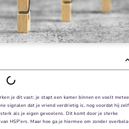
rken je dit vast: je stapt een kamer binnen en voelt mete
 signalen dat je vriend verdrietig is, nog voordat hij zelf
sterk als je eigen gevoelens. Dit komt door je sterke
van HSP’ers. Maar hoe ga je hiermee om zonder overbela