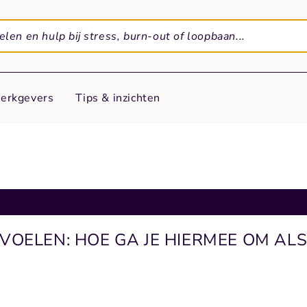
erkgevers
Tips & inzichten
OELEN: HOE GA JE HIERMEE OM AL