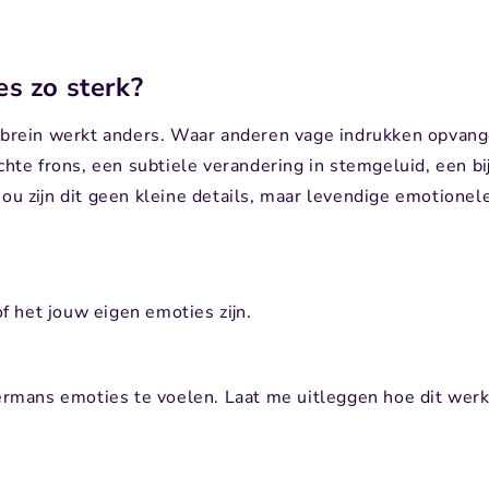
s zo sterk?
e brein werkt anders. Waar anderen vage indrukken opvang
chte frons, een subtiele verandering in stemgeluid, een bi
ou zijn dit geen kleine details, maar levendige emotionel
of het jouw eigen emoties zijn.
dermans emoties te voelen. Laat me uitleggen hoe dit werk