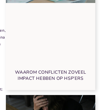
en,
jna
e
WAAROM CONFLICTEN ZOVEEL
IMPACT HEBBEN OP HSP’ERS
t: