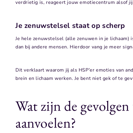
verdrietig is, reageert jouw emotiecentrum alsof jij
Je zenuwstelsel staat op scherp
Je hele zenuwstelsel (alle zenuwen in je lichaam) i
dan bij andere mensen. Hierdoor vang je meer signa
Dit verklaart waarom jij als HSP’er emoties van and
brein en lichaam werken. Je bent niet gek of te g
Wat zijn de gevolgen
aanvoelen?