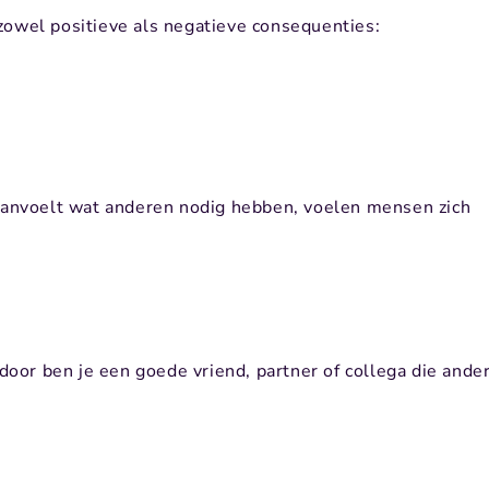
zowel positieve als negatieve consequenties:
 aanvoelt wat anderen nodig hebben, voelen mensen zich
rdoor ben je een goede vriend, partner of collega die ande