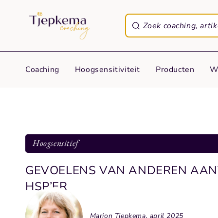
Coaching
Hoogsensitiviteit
Producten
W
Hoogsensitief
GEVOELENS VAN ANDEREN AANV
HSP’ER
Marjon Tjepkema, april 2025