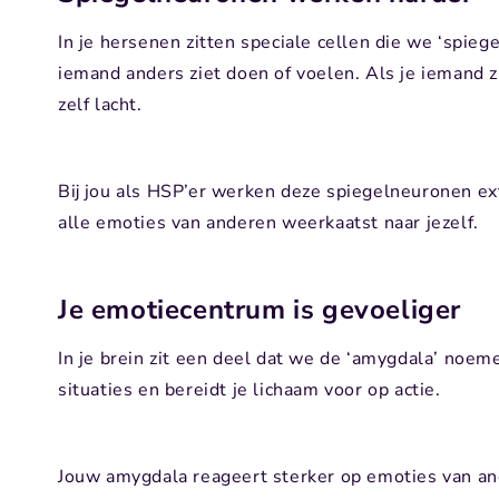
In je hersenen zitten speciale cellen die we ‘spi
iemand anders ziet doen of voelen. Als je iemand zie
zelf lacht.
Bij jou als HSP’er werken deze spiegelneuronen extr
alle emoties van anderen weerkaatst naar jezelf.
Je emotiecentrum is gevoeliger
In je brein zit een deel dat we de ‘amygdala’ noem
situaties en bereidt je lichaam voor op actie.
Jouw amygdala reageert sterker op emoties van an