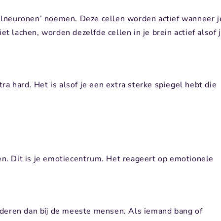
egelneuronen’ noemen. Deze cellen worden actief wanneer j
t lachen, worden dezelfde cellen in je brein actief alsof ji
a hard. Het is alsof je een extra sterke spiegel hebt die
en. Dit is je emotiecentrum. Het reageert op emotionele
deren dan bij de meeste mensen. Als iemand bang of