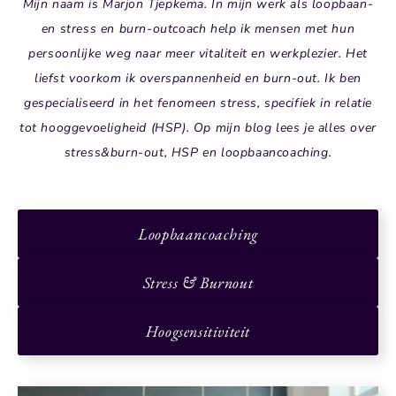
Mijn naam is Marjon Tjepkema. In mijn werk als loopbaan-
en stress en burn-outcoach help ik mensen met hun
persoonlijke weg naar meer vitaliteit en werkplezier. Het
liefst voorkom ik overspannenheid en burn-out. Ik ben
gespecialiseerd in het fenomeen stress, specifiek in relatie
tot hooggevoeligheid (HSP). Op mijn blog lees je alles over
stress&burn-out, HSP en loopbaancoaching.
Loopbaancoaching
Stress & Burnout
Hoogsensitiviteit