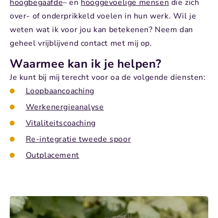
hoogbegaafde
– en
hooggevoelige mensen
die zich
over- of onderprikkeld
voelen in hun werk. Wil je
weten wat ik voor jou kan betekenen? Neem dan
geheel vrijblijvend contact met mij op.
Waarmee kan ik je helpen?
Je kunt bij mij terecht voor oa de volgende diensten:
Loopbaancoaching
Werkenergieanalyse
Vitaliteitscoaching
Re-integratie tweede spoor
Outplacement