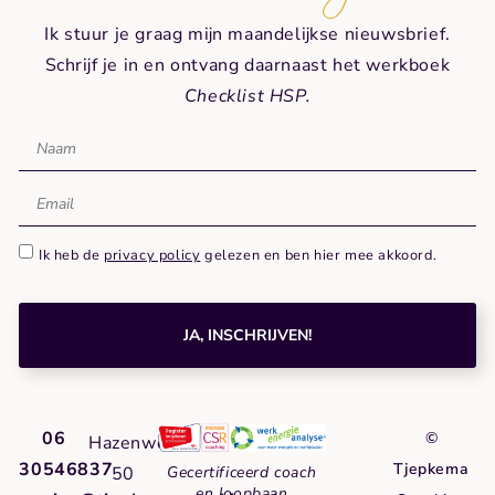
Ik stuur je graag mijn maandelijkse nieuwsbrief.
Schrijf je in en ontvang daarnaast het werkboek
Checklist HSP.
Ik heb de
privacy policy
gelezen en ben hier mee akkoord.
JA, INSCHRIJVEN!
06
©
Hazenweg
30546837
Tjepkema
50
Gecertificeerd coach
en loopbaan