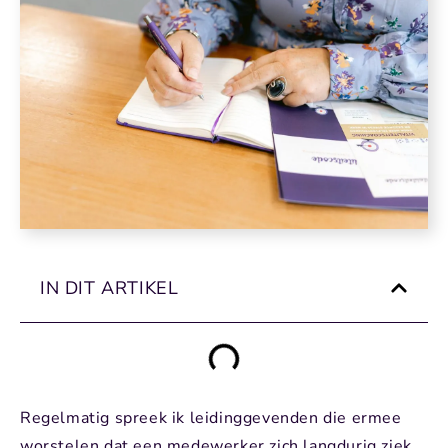
IN DIT ARTIKEL
Regelmatig spreek ik leidinggevenden die ermee
worstelen dat een medewerker zich langdurig ziek