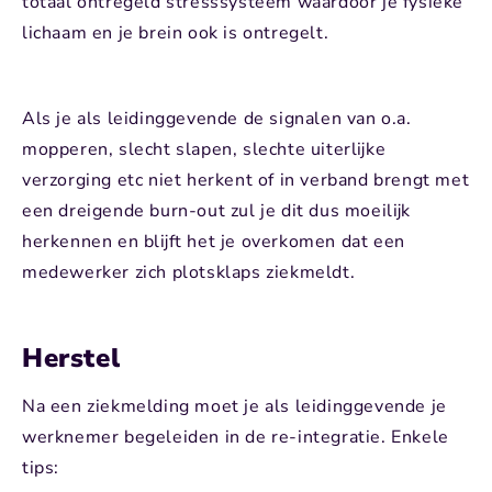
totaal ontregeld stresssysteem waardoor je fysieke
lichaam en je brein ook is ontregelt.
Als je als leidinggevende de signalen van o.a.
mopperen, slecht slapen, slechte uiterlijke
verzorging etc niet herkent of in verband brengt met
een dreigende burn-out zul je dit dus moeilijk
herkennen en blijft het je overkomen dat een
medewerker zich plotsklaps ziekmeldt.
Herstel
Na een ziekmelding moet je als leidinggevende je
werknemer begeleiden in de re-integratie. Enkele
tips: