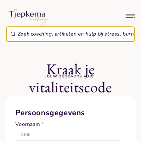
Kraak je
Jouw gegevens voor:
vitaliteitscode
Persoonsgegevens
Voornaam
*