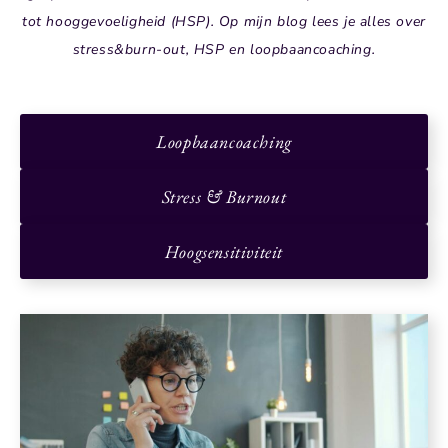
tot hooggevoeligheid (HSP). Op mijn blog lees je alles over
stress&burn-out, HSP en loopbaancoaching.
Loopbaancoaching
Stress & Burnout
Hoogsensitiviteit