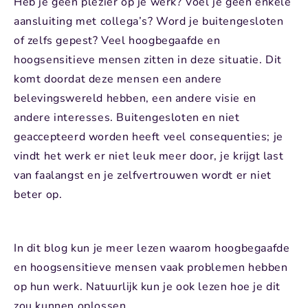
Heb je geen plezier op je werk? Voel je geen enkele
aansluiting met collega’s? Word je buitengesloten
of zelfs gepest? Veel hoogbegaafde en
hoogsensitieve mensen zitten in deze situatie. Dit
komt doordat deze mensen een andere
belevingswereld hebben, een andere visie en
andere interesses. Buitengesloten en niet
geaccepteerd worden heeft veel consequenties; je
vindt het werk er niet leuk meer door, je krijgt last
van faalangst en je zelfvertrouwen wordt er niet
beter op.
In dit blog kun je meer lezen waarom hoogbegaafde
en hoogsensitieve mensen vaak problemen hebben
op hun werk. Natuurlijk kun je ook lezen hoe je dit
zou kunnen oplossen.