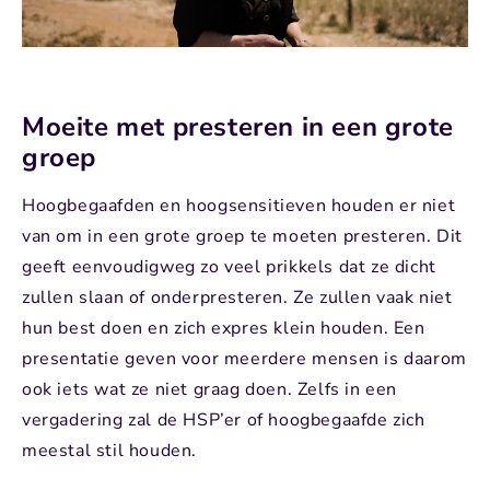
Moeite met presteren in een grote
groep
Hoogbegaafden en hoogsensitieven houden er niet
van om in een grote groep te moeten presteren. Dit
geeft eenvoudigweg zo veel prikkels dat ze dicht
zullen slaan of onderpresteren. Ze zullen vaak niet
hun best doen en zich expres klein houden. Een
presentatie geven voor meerdere mensen is daarom
ook iets wat ze niet graag doen. Zelfs in een
vergadering zal de HSP’er of hoogbegaafde zich
meestal stil houden.