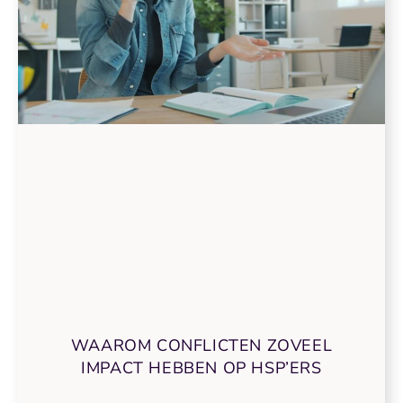
WAAROM CONFLICTEN ZOVEEL
IMPACT HEBBEN OP HSP’ERS